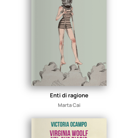
Enti di ragione
Marta Cai