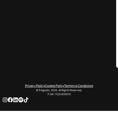
Privacy Policy
Cookie Policy
Termini e Condizioni
© 9 Agosto, 2026. All Rights Reserved.
P. IVA: 11224630019