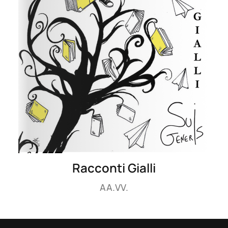
Racconti Gialli
AA.VV.