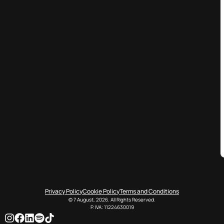
Privacy Policy
Cookie Policy
Terms and Conditions
© 7 August, 2026. All Rights Reserved.
P. IVA: 11224630019