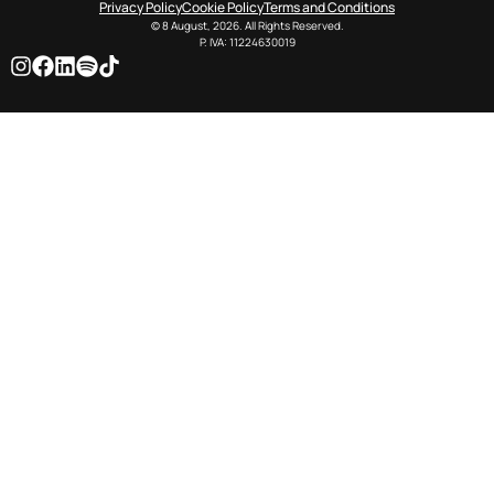
Privacy Policy
Cookie Policy
Terms and Conditions
© 8 August, 2026. All Rights Reserved.
P. IVA: 11224630019