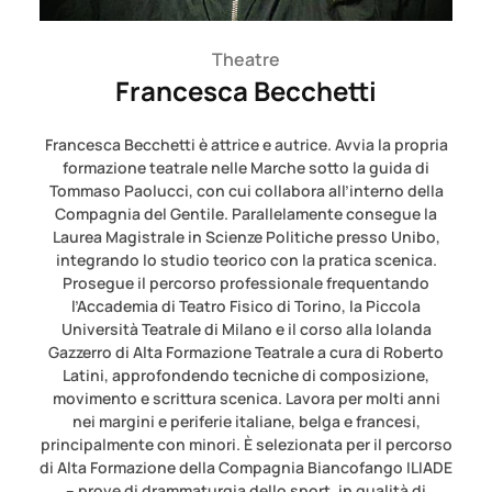
Theatre
Francesca Becchetti
Francesca Becchetti è attrice e autrice. Avvia la propria
formazione teatrale nelle Marche sotto la guida di
Tommaso Paolucci, con cui collabora all’interno della
Compagnia del Gentile. Parallelamente consegue la
Laurea Magistrale in Scienze Politiche presso Unibo,
integrando lo studio teorico con la pratica scenica.
Prosegue il percorso professionale frequentando
l’Accademia di Teatro Fisico di Torino, la Piccola
Università Teatrale di Milano e il corso alla Iolanda
Gazzerro di Alta Formazione Teatrale a cura di Roberto
Latini, approfondendo tecniche di composizione,
movimento e scrittura scenica. Lavora per molti anni
nei margini e periferie italiane, belga e francesi,
principalmente con minori. È selezionata per il percorso
di Alta Formazione della Compagnia Biancofango ILIADE
– prove di drammaturgia dello sport, in qualità di