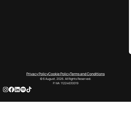
Privacy Policy
Cookie Policy
Terms and Conditions
© 6 August, 2026. All Rights Reserved.
P. IVA: 11224630019