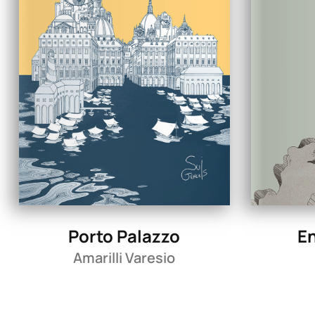
Porto Palazzo
En
Amarilli Varesio