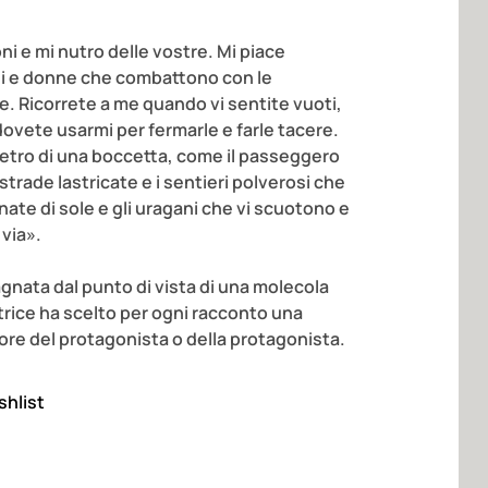
 e mi nutro delle vostre. Mi piace
ini e donne che combattono con le
. Ricorrete a me quando vi sentite vuoti,
dovete usarmi per fermarle e farle tacere.
vetro di una boccetta, come il passeggero
e strade lastricate e i sentieri polverosi che
nate di sole e gli uragani che vi scuotono e
via».
gnata dal punto di vista di una molecola
trice ha scelto per ogni racconto una
re del protagonista o della protagonista.
shlist