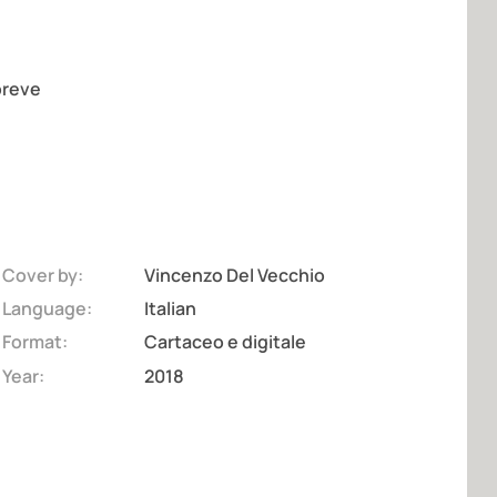
 breve
Cover by:
Vincenzo Del Vecchio
Language:
Italian
Format:
Cartaceo e digitale
Year:
2018