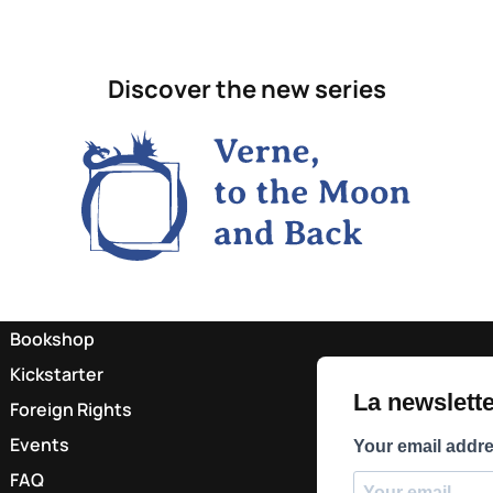
Discover the new series
Bookshop
Kickstarter
La newsletter
Foreign Rights
Events
Your email addr
FAQ