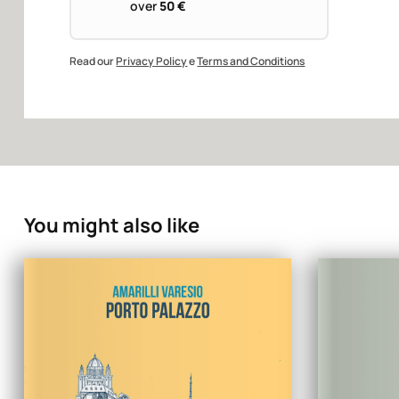
over
50 €
Read our
Privacy Policy
e
Terms and Conditions
You might also like