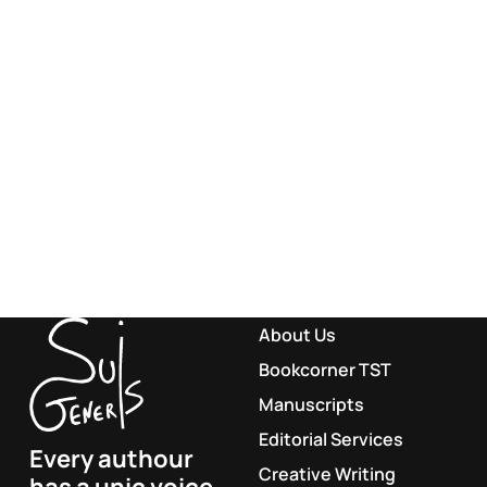
About Us
Bookcorner TST
Manuscripts
Editorial Services
Every authour
Creative Writing