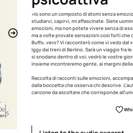
«Io sono un composto di atomi senza emozioni
studiarvi, capirvi, mi affascinate. Siete uom
emozioni, ma non potete vivere senza di esse
ma a volte provate sensazioni così forti che 
Buffo, vero? Vi racconterò come vi vedo dal 
Iggy dai treni di Berlino. Sarà un viaggio fra l
si snodano dentro di voi; vedrò le vostre gior
insieme incontreremo gente, ai margini della 
Raccolta di racconti sulle emozioni, accompa
dalla boccetta che osserva chi descrive. L’au
canzone da ascoltare che corrisponde all’umo
Whi