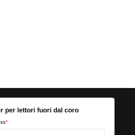
 per lettori fuori dal coro​
ess