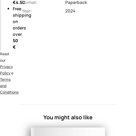
€4.50
Format:
Paperback
Free
Year:
2024
shipping
on
orders
over
50
€
Read
our
Privacy
Policy
e
Terms
and
Conditions
You might also like