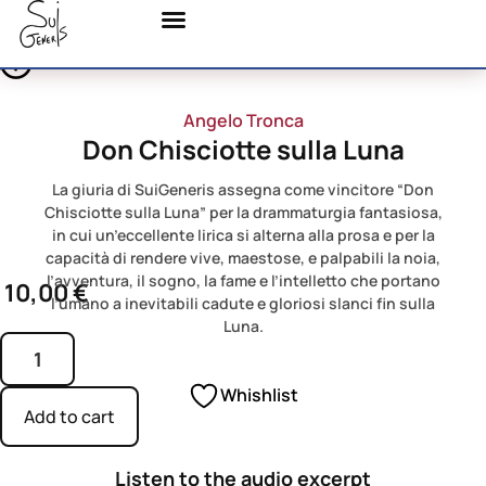
Angelo Tronca
Don Chisciotte sulla Luna
La giuria di SuiGeneris assegna come vincitore “Don
Chisciotte sulla Luna” per la drammaturgia fantasiosa,
in cui un’eccellente lirica si alterna alla prosa e per la
capacità di rendere vive, maestose, e palpabili la noia,
l’avventura, il sogno, la fame e l’intelletto che portano
10,00
€
l’umano a inevitabili cadute e gloriosi slanci fin sulla
Luna.
Whishlist
Add to cart
Listen to the audio excerpt