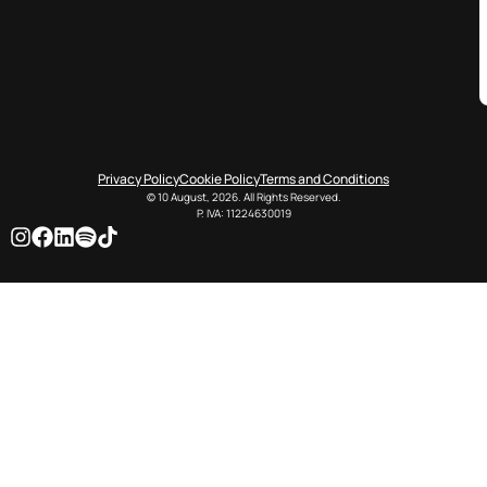
Privacy Policy
Cookie Policy
Terms and Conditions
© 10 August, 2026. All Rights Reserved.
P. IVA: 11224630019