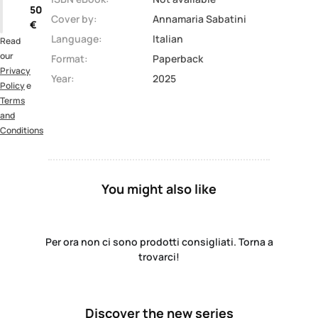
50
Cover by:
Annamaria Sabatini
€
Language:
Italian
Read
our
Format:
Paperback
Privacy
Year:
2025
Policy
e
Terms
and
Conditions
You might also like
Per ora non ci sono prodotti consigliati. Torna a
trovarci!
Discover the new series