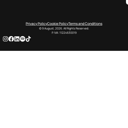
Privacy Policy
Cookie Policy
Terms and Conditions
© 9 August, 2026. All Rights Reserved.
P. IVA: 11224630019