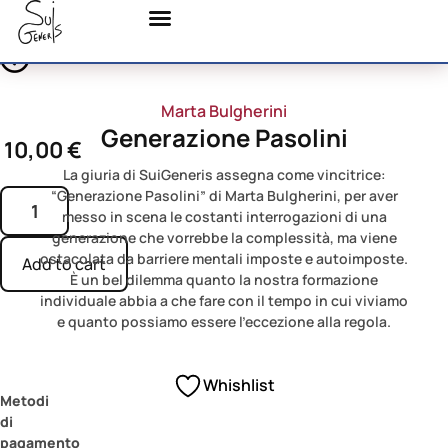
Marta Bulgherini
Generazione Pasolini
10,00
€
La giuria di SuiGeneris assegna come vincitrice:
“Generazione Pasolini” di Marta Bulgherini, per aver
messo in scena le costanti interrogazioni di una
generazione che vorrebbe la complessità, ma viene
ostacolata da barriere mentali imposte e autoimposte.
Add to cart
È un bel dilemma quanto la nostra formazione
individuale abbia a che fare con il tempo in cui viviamo
e quanto possiamo essere l’eccezione alla regola.
Whishlist
Metodi
di
pagamento