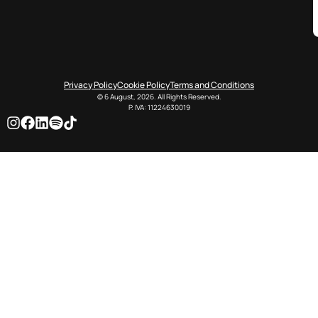
Privacy Policy
Cookie Policy
Terms and Conditions
© 6 August, 2026. All Rights Reserved.
P. IVA: 11224630019