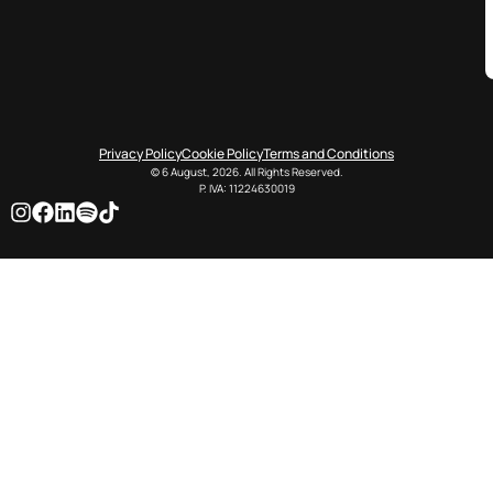
Privacy Policy
Cookie Policy
Terms and Conditions
© 6 August, 2026. All Rights Reserved.
P. IVA: 11224630019