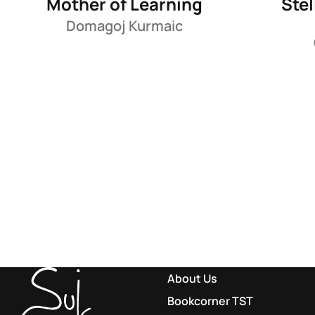
Mother of Learning
Stel
Domagoj Kurmaic
About Us
Bookcorner TST