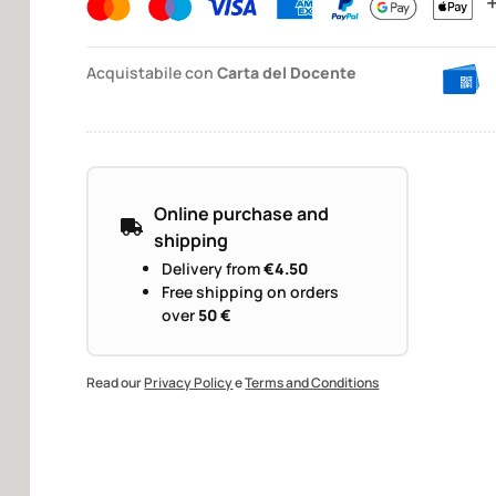
Acquistabile con
Carta del Docente
Online purchase and
shipping
Delivery from
€4.50
Free shipping on orders
over
50 €
Read our
Privacy Policy
e
Terms and Conditions