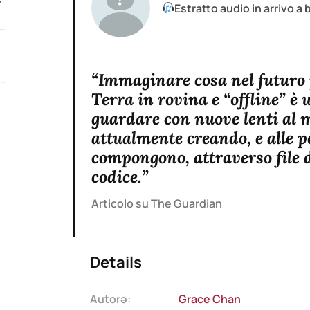
+
Estratto audio in arrivo a
“Immaginare cosa nel futuro
Terra in rovina e “offline” è
guardare con nuove lenti al
attualmente creando, e alle po
compongono, attraverso file d
codice.”
Articolo su The Guardian
Details
Autorə:
Grace Chan