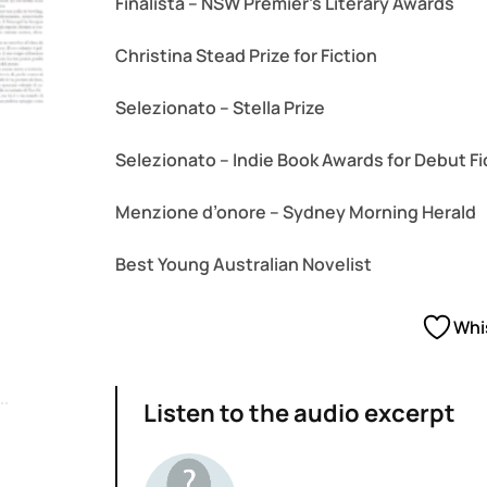
Finalista – NSW Premier’s Literary Awards
Christina Stead Prize for Fiction
Selezionato – Stella Prize
Selezionato – Indie Book Awards for Debut Fi
Menzione d’onore – Sydney Morning Herald
Best Young Australian Novelist
Whi
Listen to the audio excerpt