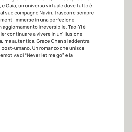
o, e Gaia, un universo virtuale dove tutto è
eme al suo compagno Navin, trascorre sempre
 menti immerse in una perfezione
 aggiornamento irreversibile, Tao-Yi è
le: continuare a vivere in un’illusione
ta, ma autentica. Grace Chan si addentra
o e post-umano. Un romanzo che unisce
a emotiva di “Never let me go” e la