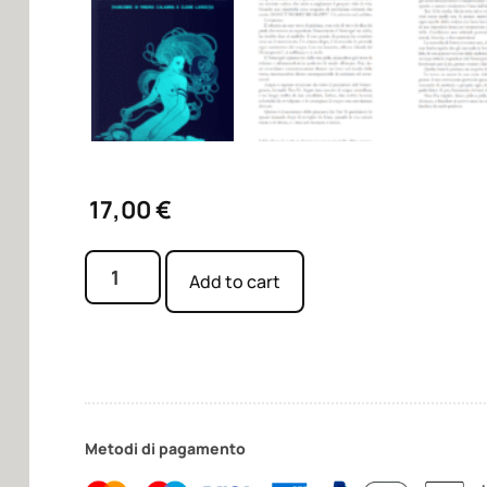
17,00
€
Add to cart
Metodi di pagamento