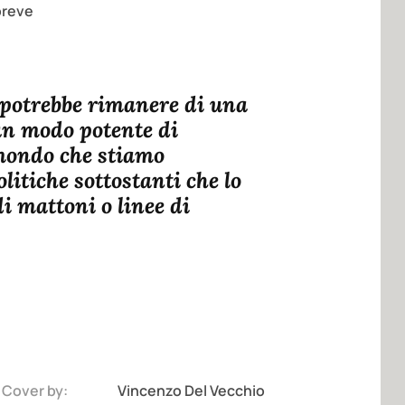
 breve
 potrebbe rimanere di una
 un modo potente di
 mondo che stiamo
litiche sottostanti che lo
i mattoni o linee di
Cover by:
Vincenzo Del Vecchio