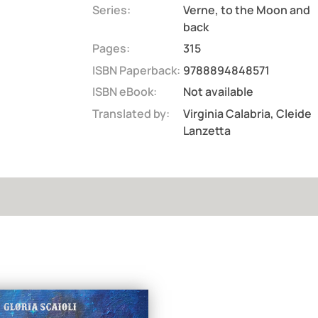
Series:
Verne, to the Moon and
back
Pages:
315
ISBN Paperback:
9788894848571
ISBN eBook:
Not available
Translated by:
Virginia Calabria, Cleide
Lanzetta