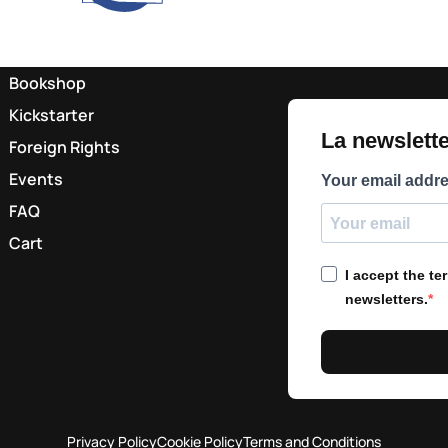
Bookshop
Kickstarter
La newsletter
Foreign Rights
Events
Your email addr
FAQ
Cart
I accept the t
newsletters.
Privacy Policy
Cookie Policy
Terms and Conditions