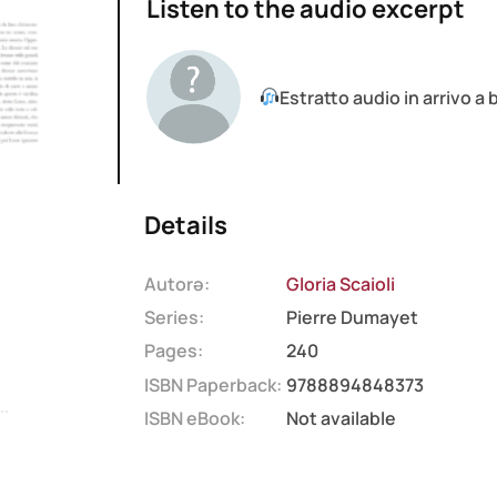
Listen to the audio excerpt
Estratto audio in arrivo a
Details
Autorə:
Gloria Scaioli
Series:
Pierre Dumayet
Pages:
240
ISBN Paperback:
9788894848373
ISBN eBook:
Not available