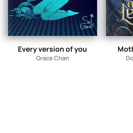
Every version of you
Moth
Grace Chan
Do