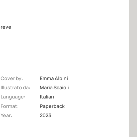
 breve
Cover by:
Emma Albini
Illustrato da:
Maria Scaioli
Language:
Italian
Format:
Paperback
Year:
2023