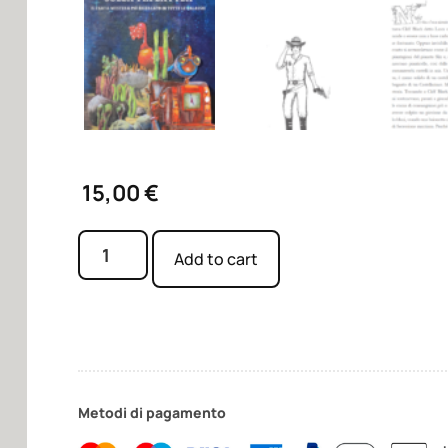
15,00
€
Add to cart
Metodi di pagamento