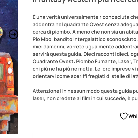
È una verità universalmente riconosciuta che
addentra nel quadrante Ovest senza adegu
cerca di piombo. A meno che non sia un abita
Pio Mbo, bandito intergalattico sconosciuto ai
miei damerini, vorrete ugualmente addentrarvi
servirà questa guida. Dieci racconti dieci, 
Quadrante Ovest: Piombo Fumante, Laser, Tram
chi più ne ha più ne metta. Le loro imprese vi
orientarvi come sceriffi fregiati di stelle di lat
Attenzione! In nessun modo questa guida può 
laser, non credete ai film in cui succede, è 
Whi