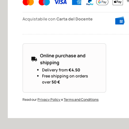
Acquistabile con
Carta del Docente
Online purchase and
shipping
Delivery from
€4.50
Free shipping on orders
over
50 €
Read our
Privacy Policy
e
Terms and Conditions