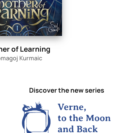
er of Learning
magoj Kurmaic
Discover the new series