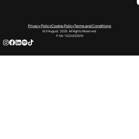
Privacy Policy
Cookie Policy
Terms and Conditions
© 9 August, 2026. All Rights Reserved.
P. IVA: 11224630019