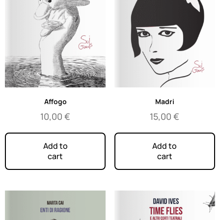
Affogo
Madri
10,00
€
15,00
€
Add to
Add to
cart
cart