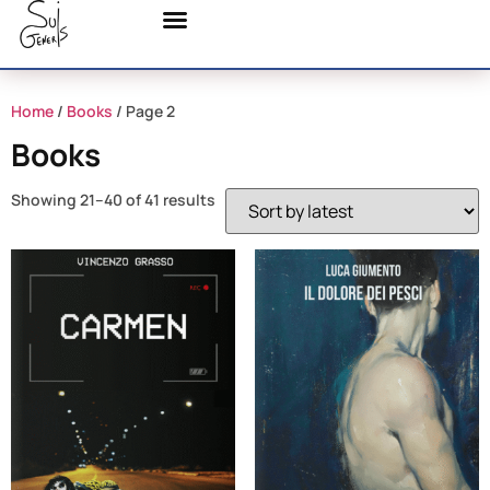
Home
/
Books
/ Page 2
Books
Showing 21–40 of 41 results