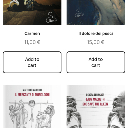
Carmen
Il dolore dei pesci
11,00
€
15,00
€
Add to
Add to
cart
cart