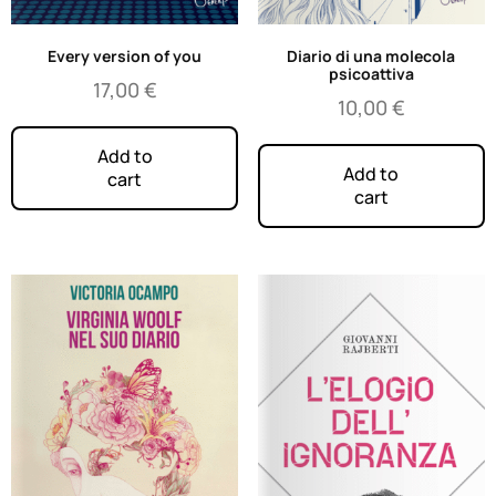
Every version of you
Diario di una molecola
psicoattiva
17,00
€
10,00
€
Add to
Add to
cart
cart