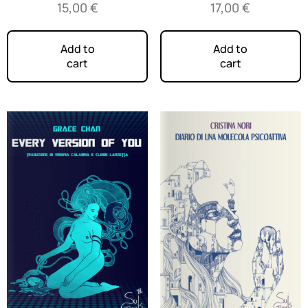
15,00
€
17,00
€
Add to
Add to
cart
cart