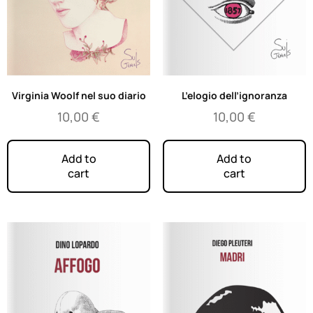
Virginia Woolf nel suo diario
L’elogio dell’ignoranza
10,00
€
10,00
€
Add to
Add to
cart
cart