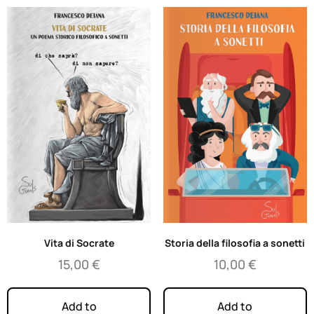
Vita di Socrate
Storia della filosofia a sonetti
15,00
€
10,00
€
Add to
Add to