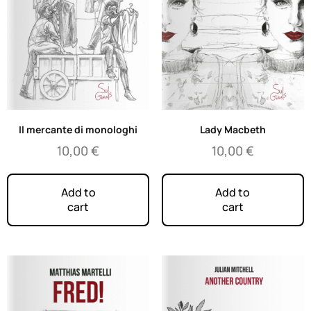
Il mercante di monologhi
Lady Macbeth
10,00
€
10,00
€
Add to
Add to
cart
cart