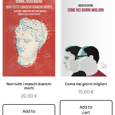
Non tutti i maschi bianchi
Come nei giorni migliori
morti
15,00
€
20,00
€
Add to
Add to
cart