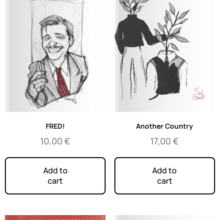
FRED!
Another Country
10,00
€
17,00
€
Add to
Add to
cart
cart